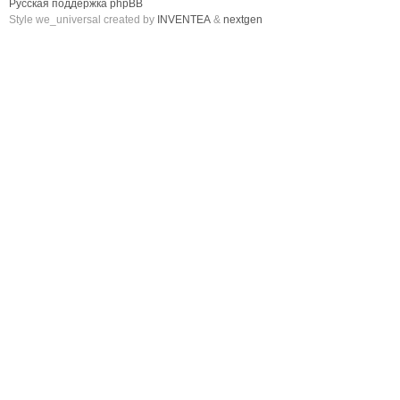
Русская поддержка phpBB
Style we_universal created by
INVENTEA
&
nextgen