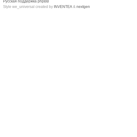
Русская поддержка phpBB
Style we_universal created by
INVENTEA
&
nextgen