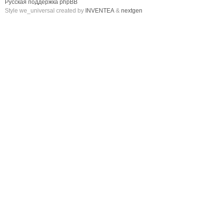
Русская поддержка phpBB
Style we_universal created by
INVENTEA
&
nextgen