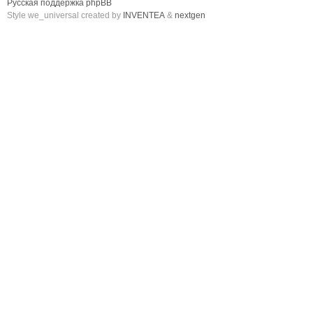
Русская поддержка phpBB
Style we_universal created by
INVENTEA
&
nextgen