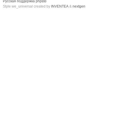
Русская поддержка phpBB
Style we_universal created by
INVENTEA
&
nextgen