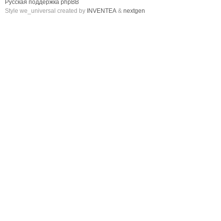
Русская поддержка phpBB
Style we_universal created by
INVENTEA
&
nextgen