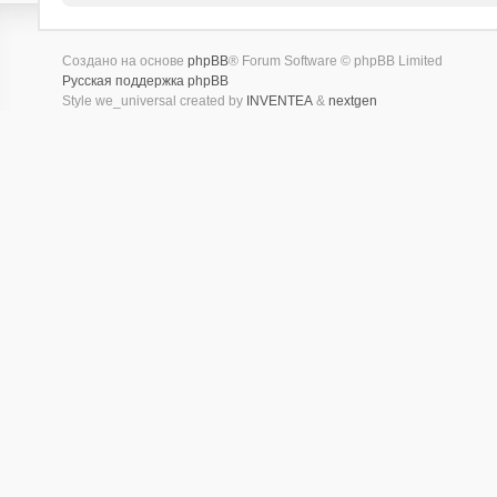
Создано на основе
phpBB
® Forum Software © phpBB Limited
Русская поддержка phpBB
Style we_universal created by
INVENTEA
&
nextgen