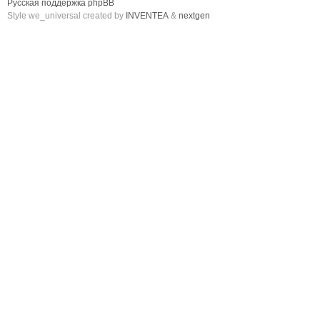
Русская поддержка phpBB
Style we_universal created by
INVENTEA
&
nextgen