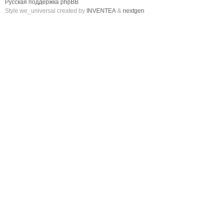
Русская поддержка phpBB
Style we_universal created by
INVENTEA
&
nextgen