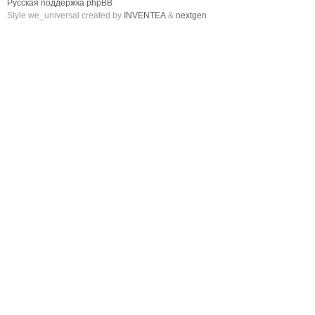
Русская поддержка phpBB
Style we_universal created by
INVENTEA
&
nextgen