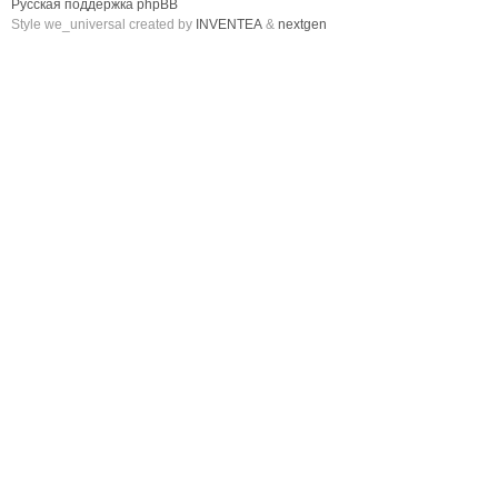
Русская поддержка phpBB
Style we_universal created by
INVENTEA
&
nextgen