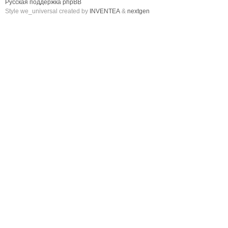
Русская поддержка phpBB
Style we_universal created by
INVENTEA
&
nextgen