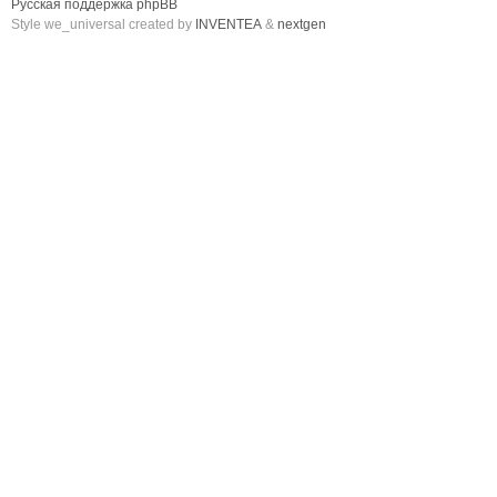
Русская поддержка phpBB
Style we_universal created by
INVENTEA
&
nextgen