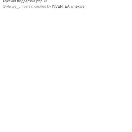
Русская поддержка phpBB
Style we_universal created by
INVENTEA
&
nextgen