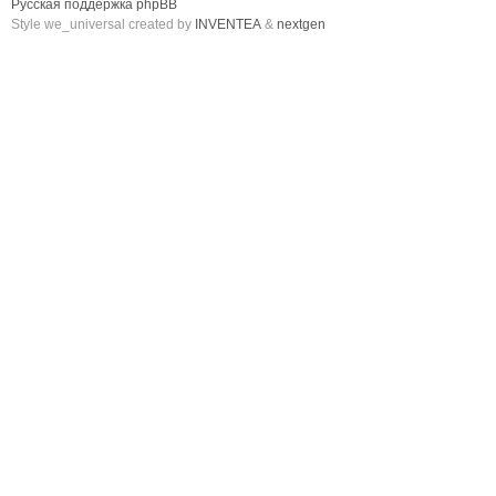
Русская поддержка phpBB
Style we_universal created by
INVENTEA
&
nextgen