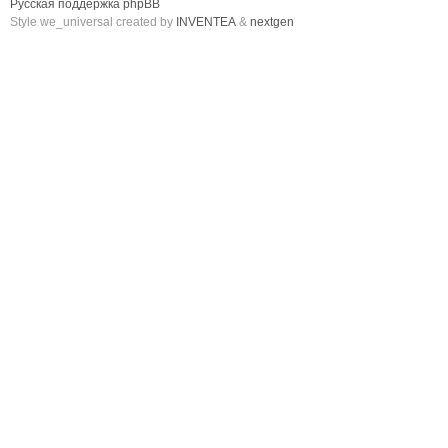
Русская поддержка phpBB
Style we_universal created by
INVENTEA
&
nextgen