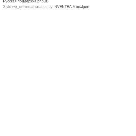
Русская поддержка phpBB
Style we_universal created by
INVENTEA
&
nextgen