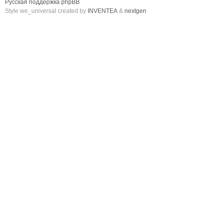
Русская поддержка phpBB
Style we_universal created by
INVENTEA
&
nextgen