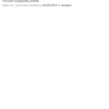
Русская поддержка phpBB
Style we_universal created by
INVENTEA
&
nextgen