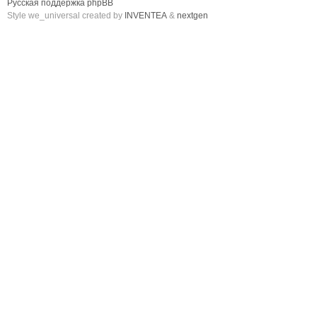
Русская поддержка phpBB
Style we_universal created by
INVENTEA
&
nextgen