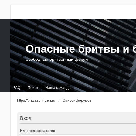
Опасные бритвы и б
Свободный бритвенный форум
FAQ
Поиск
Наша команда
https://britvasolingen.ru
Список форумов
Вход
Имя пользователя: