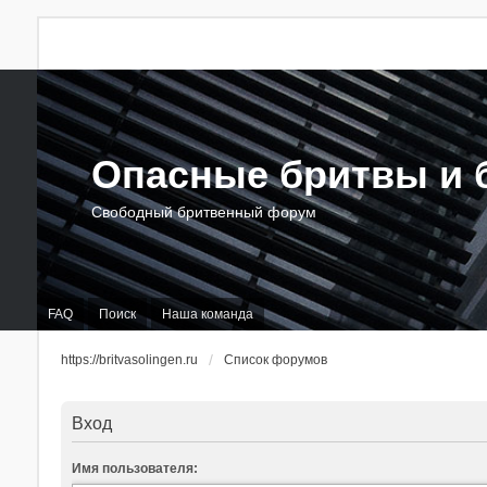
Опасные бритвы и б
Свободный бритвенный форум
FAQ
Поиск
Наша команда
https://britvasolingen.ru
Список форумов
Вход
Имя пользователя: