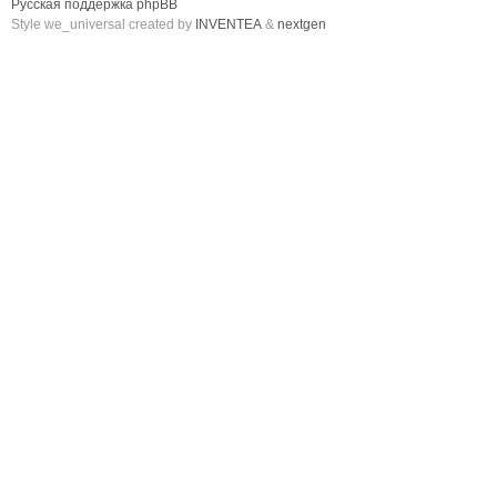
Русская поддержка phpBB
Style we_universal created by
INVENTEA
&
nextgen