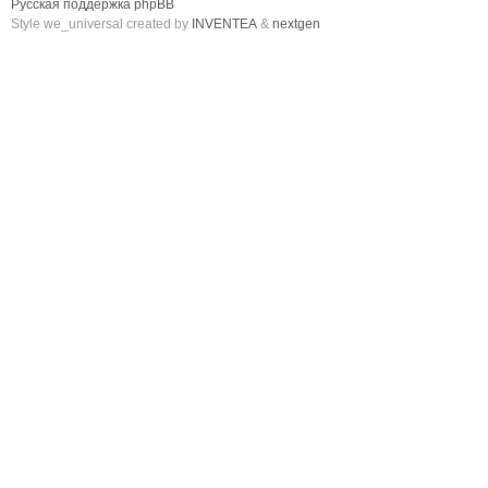
Русская поддержка phpBB
Style we_universal created by
INVENTEA
&
nextgen