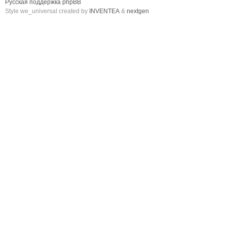
Русская поддержка phpBB
Style we_universal created by
INVENTEA
&
nextgen