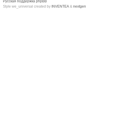
Русская поддержка phpBB
Style we_universal created by
INVENTEA
&
nextgen