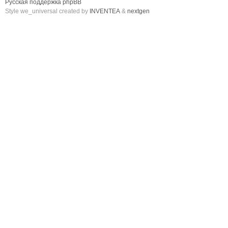
Русская поддержка phpBB
Style we_universal created by
INVENTEA
&
nextgen