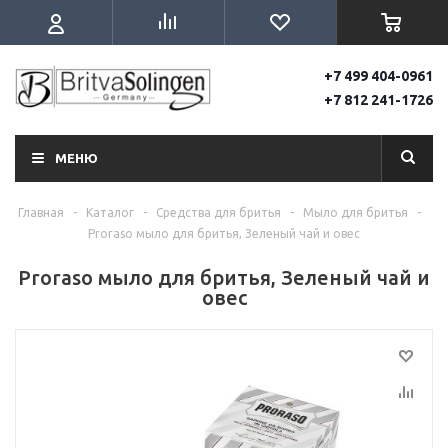
+7 499 404-0961
+7 812 241-1726
МЕНЮ
Главная
-
Каталог
-
Средства для бритья
-
Мыло для бритья
-
Proraso мыло для бритья, Зеленый чай и овес
Proraso мыло для бритья, Зеленый чай и
овес