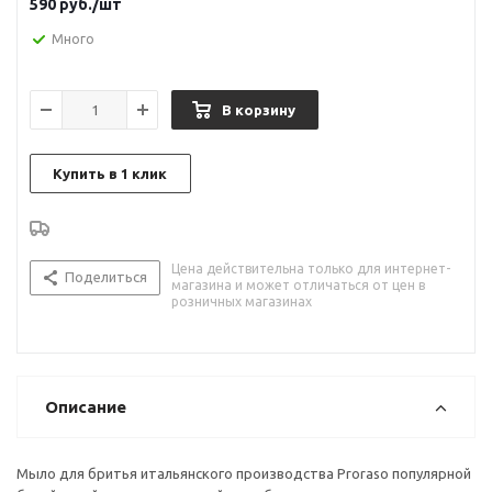
590
руб.
/шт
Много
В корзину
Купить в 1 клик
Цена действительна только для интернет-
Поделиться
магазина и может отличаться от цен в
розничных магазинах
Описание
Мыло для бритья итальянского производства Proraso популярной