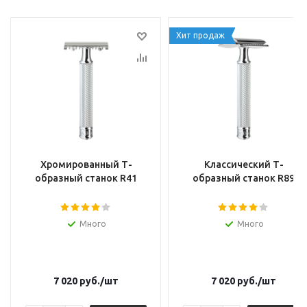
Хит продаж
Хромированный Т-
Классический Т-
образный станок R41
образный станок R89
Много
Много
7 020
руб.
/шт
7 020
руб.
/шт