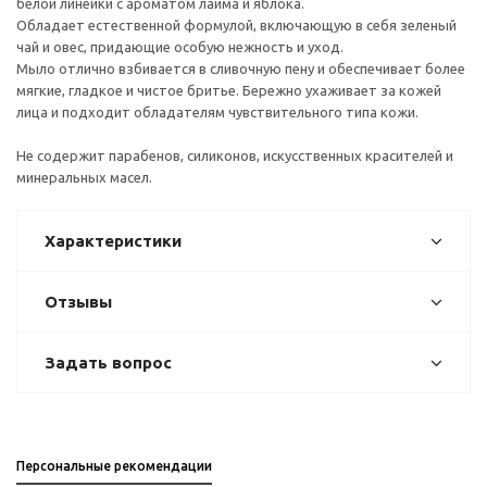
белой линейки с ароматом лайма и яблока.
Обладает естественной формулой, включающую в себя зеленый
чай и овес, придающие особую нежность и уход.
Мыло отлично взбивается в сливочную пену и обеспечивает более
мягкие, гладкое и чистое бритье. Бережно ухаживает за кожей
лица и подходит обладателям чувствительного типа кожи.
Не содержит парабенов, силиконов, искусственных красителей и
минеральных масел.
Характеристики
Отзывы
Задать вопрос
Персональные рекомендации