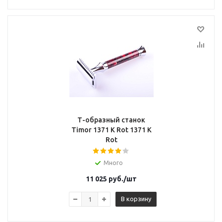
Т-образный станок
Timor 1371 K Rot 1371 K
Rot
Много
11 025
руб.
/шт
В корзину