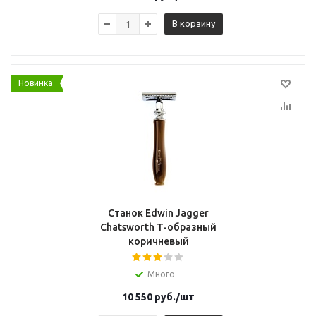
В корзину
Новинка
Станок Edwin Jagger
Chatsworth T-образный
коричневый
Много
10 550
руб.
/шт