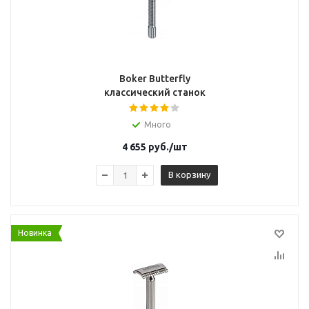
Boker Butterfly
классический станок
Много
4 655
руб.
/шт
В корзину
Новинка