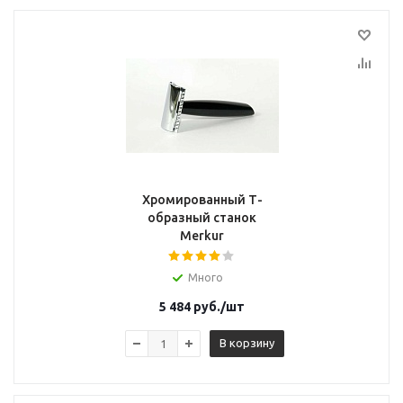
Хромированный Т-
образный станок
Merkur
Много
5 484
руб.
/шт
В корзину