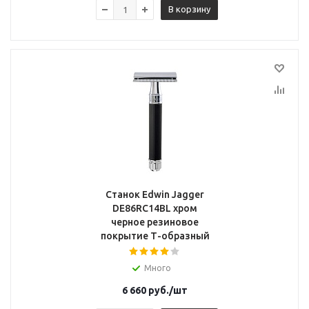
В корзину
Станок Edwin Jagger
DE86RC14BL хром
черное резиновое
покрытие Т-образный
Много
6 660
руб.
/шт