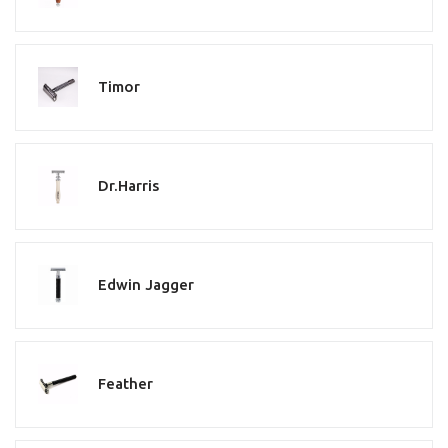
Timor
Dr.Harris
Edwin Jagger
Feather