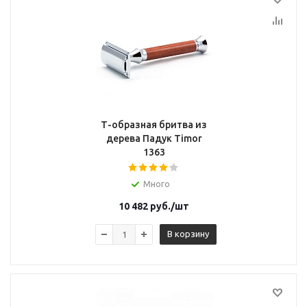
Т-образная бритва из
дерева Падук Timor
1363
Много
10 482
руб.
/шт
В корзину