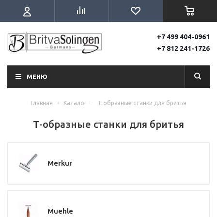
+7 499 404-0961
+7 812 241-1726
МЕНЮ
Главная
-
Каталог
-
Т-образные станки для бритья
Т-образные станки для бритья
Merkur
Muehle