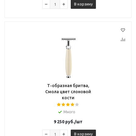
В корзину
Т-образная бритва,
Смола цвет слоновой
кости
Много
9 250
руб.
/шт
В корзину