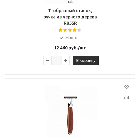
Т-образный станок,
ручка из черного дерева
R85SR
Много
12 460
руб.
/шт
В корзину