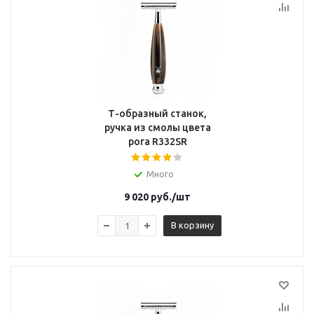
Т-образный станок,
ручка из смолы цвета
рога R332SR
Много
9 020
руб.
/шт
В корзину