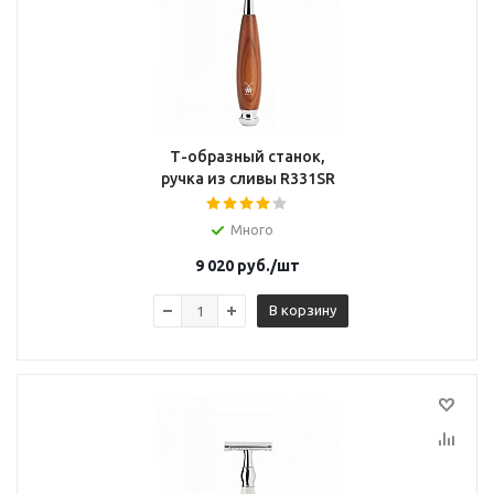
Т-образный станок,
ручка из сливы R331SR
Много
9 020
руб.
/шт
В корзину