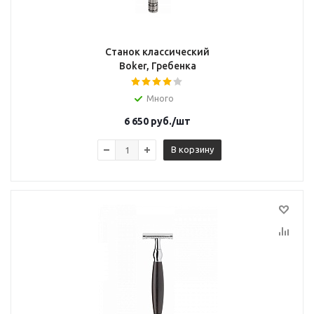
Станок классический
Boker, Гребенка
Много
6 650
руб.
/шт
В корзину