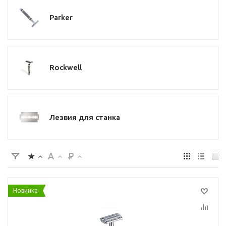
Parker
Rockwell
Лезвия для станка
Новинка