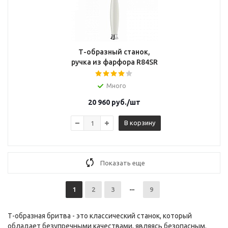
Т-образный станок,
ручка из фарфора R84SR
Много
20 960
руб.
/шт
В корзину
Показать еще
1
2
3
9
Т-образная бритва - это классический станок, который
обладает безупречными качествами, являясь безопасным.