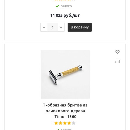
Много
11 025
руб.
/шт
В корзину
Т-образная бритва из
оливкового дерева
Timor 1360