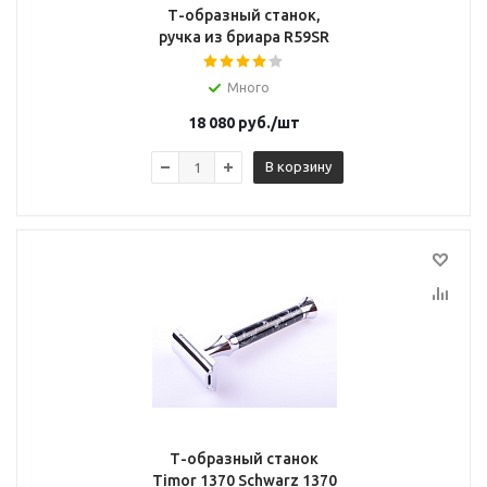
Т-образный станок,
ручка из бриара R59SR
Много
18 080
руб.
/шт
В корзину
Т-образный станок
Timor 1370 Schwarz 1370