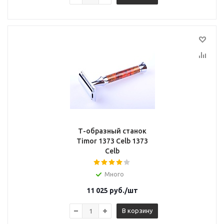
Т-образный станок
Timor 1373 Сelb 1373
Сelb
Много
11 025
руб.
/шт
В корзину