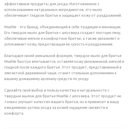
эффективные продукты для ухода. Изготовленное с
использованием натуральных ингредиентов, это мыло
обеспечивает гладкое бритье и защищает кожу от раздражений.
Muehle - это бренд, объединяющий в себе традиции и инновации.
Его твердое мыло для бритья с алоэ вера создает плотную пену,
обеспечивая мягкое и комфортное бритье, а также увлажняет и
успокаивает кожу, предотвращая ее сухость и раздражение.
Благодаря своей уникальной формуле, твердое мыло для бритья
Muehle быстро впитывается, оставляя кожу увлажненной, мягкой и
гладкой после каждого бритья. Этот продукт, представленный в
элегантной деревянной чаше, станет стильным дополнением к
вашему домашнему арсеналу средств по уходу.
Сделайте свой выбор в пользу качества и натуральности с
твердым мылом для бритья Muehle с алоэ вера. Этот продукт не
только улучшит качество вашего бритья, но и привнесет в вашу
ежедневную рутину ухода за кожей ощущение свежести и
комфорта.