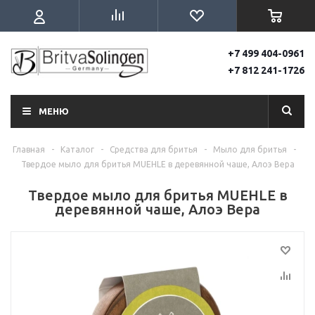
+7 499 404-0961
+7 812 241-1726
МЕНЮ
Главная
-
Каталог
-
Средства для бритья
-
Мыло для бритья
-
Твердое мыло для бритья MUEHLE в деревянной чаше, Алоэ Вера
Твердое мыло для бритья MUEHLE в
деревянной чаше, Алоэ Вера