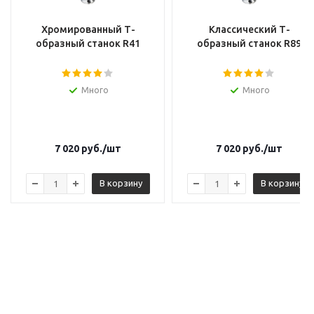
Хромированный Т-
Классический Т-
образный станок R41
образный станок R89
Много
Много
7 020
руб.
/шт
7 020
руб.
/шт
В корзину
В корзину