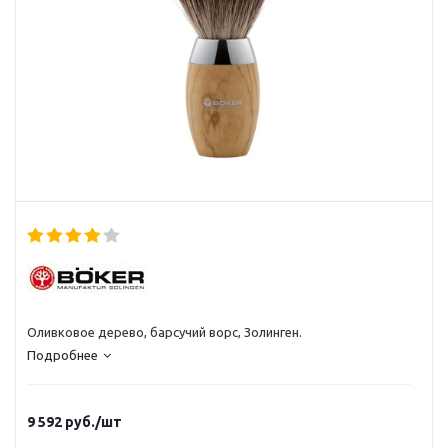
Оливковое дерево, барсучий ворс, Золинген.
Подробнее
9 592
руб.
/шт