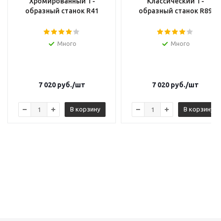
Хромированный Т-
Классический Т-
образный станок R41
образный станок R89
Много
Много
7 020
руб.
/шт
7 020
руб.
/шт
В корзину
В корзину