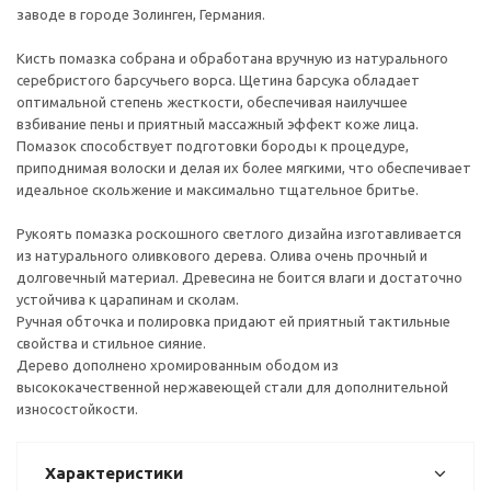
заводе в городе Золинген, Германия.
Кисть помазка собрана и обработана вручную из натурального
серебристого барсучьего ворса. Щетина барсука обладает
оптимальной степень жесткости, обеспечивая наилучшее
взбивание пены и приятный массажный эффект коже лица.
Помазок способствует подготовки бороды к процедуре,
приподнимая волоски и делая их более мягкими, что обеспечивает
идеальное скольжение и максимально тщательное бритье.
Рукоять помазка роскошного светлого дизайна изготавливается
из натурального оливкового дерева. Олива очень прочный и
долговечный материал. Древесина не боится влаги и достаточно
устойчива к царапинам и сколам.
Ручная обточка и полировка придают ей приятный тактильные
свойства и стильное сияние.
Дерево дополнено хромированным ободом из
высококачественной нержавеющей стали для дополнительной
износостойкости.
Характеристики