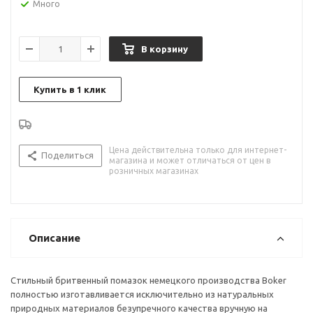
Много
В корзину
Купить в 1 клик
Цена действительна только для интернет-
Поделиться
магазина и может отличаться от цен в
розничных магазинах
Описание
Стильный бритвенный помазок немецкого производства Boker
полностью изготавливается исключительно из натуральных
природных материалов безупречного качества вручную на