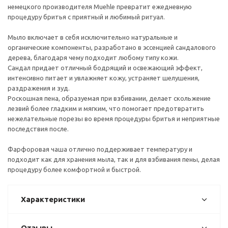
немецкого производителя Muehle превратит ежедневную
процедуру бритья с приятный и любимый ритуал.
Мыло включает в себя исключительно натуральные и
органические компоненты, разработано в эссенцией сандалового
дерева, благодаря чему подходит любому типу кожи.
Сандал придает отличный бодрящий и освежающий эффект,
интенсивно питает и увлажняет кожу, устраняет шелушения,
раздражения и зуд.
Роскошная пена, образуемая при взбивании, делает скольжение
лезвий более гладким и мягким, что помогает предотвратить
нежелательные порезы во время процедуры бритья и неприятные
последствия после.
Фарфоровая чаша отлично поддерживает температуру и
подходит как для хранения мыла, так и для взбивания пены, делая
процедуру более комфортной и быстрой.
Характеристики
Отзывы