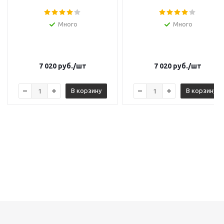
Много
Много
7 020
руб.
/шт
7 020
руб.
/шт
В корзину
В корзину