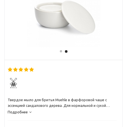
Твердое мыло для бритья Muehle в фарфоровой чаше с
эссенцией сандалового дерева. Для нормальной и сухой
кожи. 65 гр
Подробнее