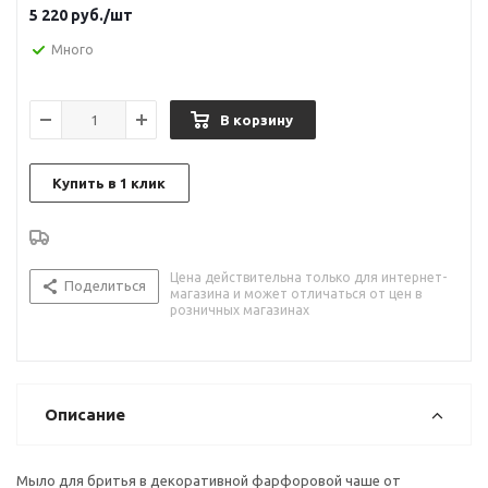
5 220
руб.
/шт
Много
В корзину
Купить в 1 клик
Цена действительна только для интернет-
Поделиться
магазина и может отличаться от цен в
розничных магазинах
Описание
Мыло для бритья в декоративной фарфоровой чаше от