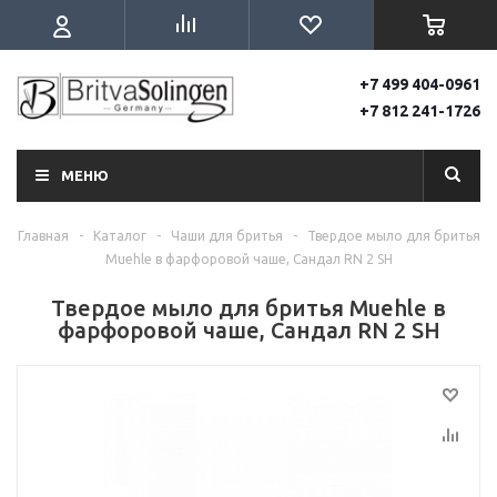
+7 499 404-0961
+7 812 241-1726
МЕНЮ
Главная
-
Каталог
-
Чаши для бритья
-
Твердое мыло для бритья
Muehle в фарфоровой чаше, Сандал RN 2 SH
Твердое мыло для бритья Muehle в
фарфоровой чаше, Сандал RN 2 SH