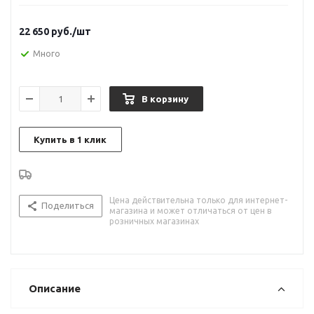
22 650
руб.
/шт
Много
В корзину
Купить в 1 клик
Цена действительна только для интернет-
Поделиться
магазина и может отличаться от цен в
розничных магазинах
Описание