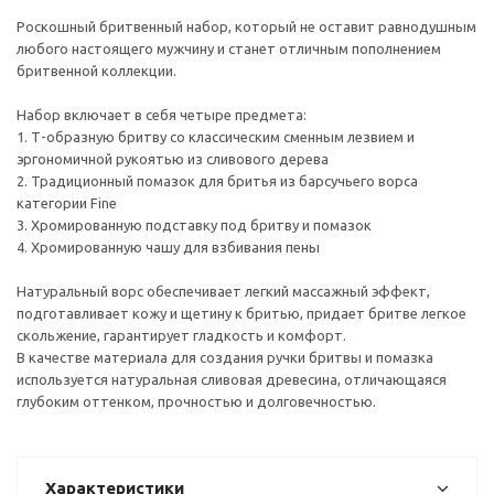
Роскошный бритвенный набор, который не оставит равнодушным
любого настоящего мужчину и станет отличным пополнением
бритвенной коллекции.
Набор включает в себя четыре предмета:
1. Т-образную бритву со классическим сменным лезвием и
эргономичной рукоятью из сливового дерева
2. Традиционный помазок для бритья из барсучьего ворса
категории Fine
3. Хромированную подставку под бритву и помазок
4. Хромированную чашу для взбивания пены
Натуральный ворс обеспечивает легкий массажный эффект,
подготавливает кожу и щетину к бритью, придает бритве легкое
скольжение, гарантирует гладкость и комфорт.
В качестве материала для создания ручки бритвы и помазка
используется натуральная сливовая древесина, отличающаяся
глубоким оттенком, прочностью и долговечностью.
Характеристики