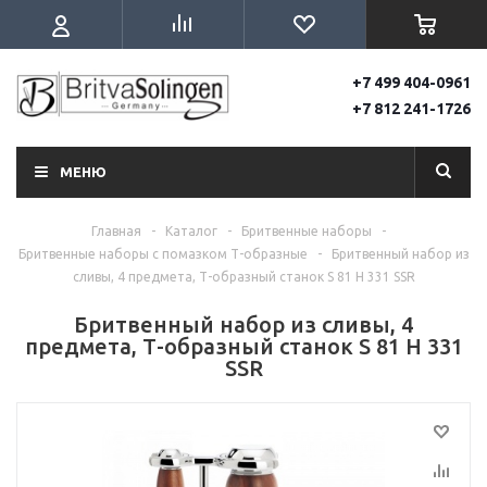
+7 499 404-0961
+7 812 241-1726
МЕНЮ
Главная
-
Каталог
-
Бритвенные наборы
-
Бритвенные наборы с помазком Т-образные
-
Бритвенный набор из
сливы, 4 предмета, Т-образный станок S 81 H 331 SSR
Бритвенный набор из сливы, 4
предмета, Т-образный станок S 81 H 331
SSR