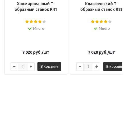
Хромированный Т-
Классический Т-
образный станок R41
образный станок R89
Много
Много
7 020
руб.
/шт
7 020
руб.
/шт
В корзину
В корзину