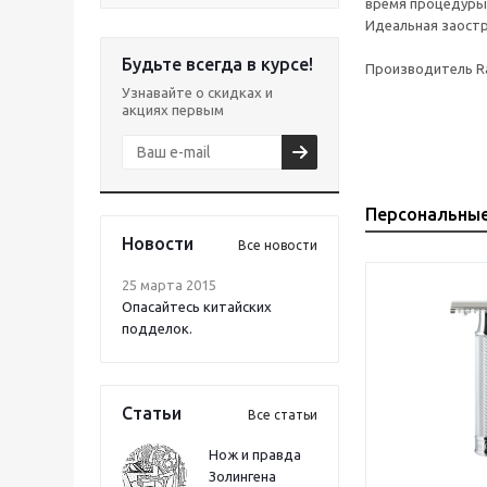
время процедуры
Идеальная заостр
Будьте всегда в курсе!
Производитель Rap
Узнавайте о скидках и
акциях первым
Персональны
Новости
Все новости
25 марта 2015
Опасайтесь китайских
подделок.
Статьи
Все статьи
Нож и правда
Золингена