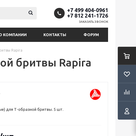
+7 499 404-0961
+7 812 241-1726
ЗАКАЗАТЬ ЗВОНОК
О КОМПАНИИ
КОНТАКТЫ
ФОРУМ
ритвы Rapira
ой бритвы Rapira
ые) для Т-образной бритвы. 5 шт.