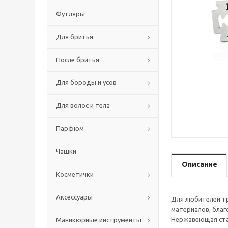
Футляры
Для бритья
После бритья
Для бороды и усов
Для волос и тела
Парфюм
Чашки
Описание
Косметички
Аксессуары
Для любителей тр
материалов, благ
Нержавеющая стал
Маникюрные инструменты