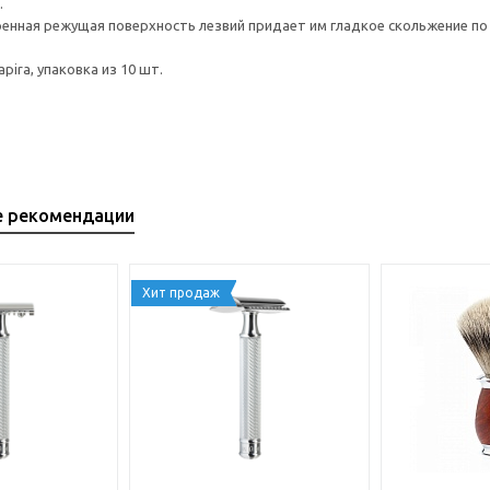
.
енная режущая поверхность лезвий придает им гладкое скольжение по 
ira, упаковка из 10 шт.
е рекомендации
Хит продаж