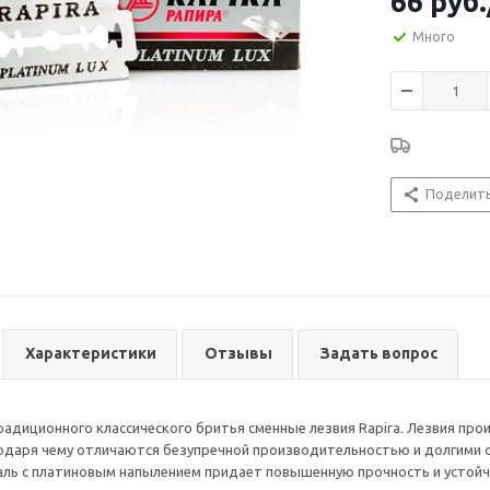
66
руб.
Много
Поделит
Характеристики
Отзывы
Задать вопрос
адиционного классического бритья сменные лезвия Rapira. Лезвия пр
одаря чему отличаются безупречной производительностью и долгими 
ь с платиновым напылением придает повышенную прочность и устойчи