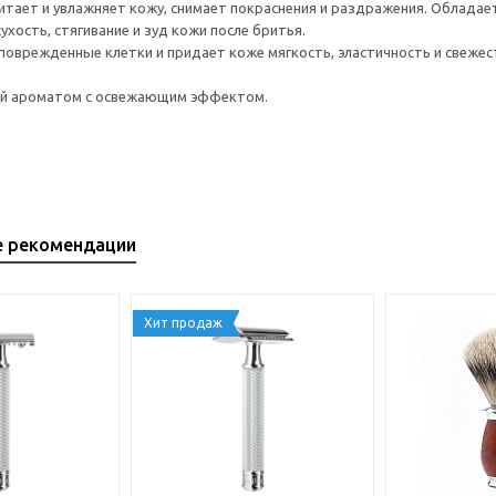
питает и увлажняет кожу, снимает покраснения и раздражения. Облада
хость, стягивание и зуд кожи после бритья.
поврежденные клетки и придает коже мягкость, эластичность и свежес
й ароматом с освежающим эффектом.
е рекомендации
Хит продаж