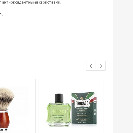
ет антиоксидантными свойствами.
ть.