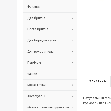
Футляры
Для бритья
После бритья
Для бороды и усов
Для волос и тела
Парфюм
Чашки
Описание
Косметички
Аксессуары
Натуральный гель
кремовой плотной
Маникюрные инструменты