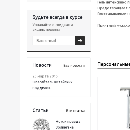
Гель интенсивно 
Предотвращает су
Восстанавливает 
Будьте всегда в курсе!
Узнавайте о скидках и
Приятный мужско
акциях первым
Персональны
Новости
Все новости
25 марта 2015
Опасайтесь китайских
подделок.
Статьи
Все статьи
Нож и правда
Золингена