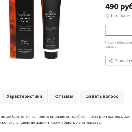
490
руб
Нет в налич
Наши менеджер
заказа
Поделит
Характеристики
Отзывы
Задать вопрос
 после бритья популярного производства Cliven с экстрактом алоэ, р
 консистенцией, не жирнит кожу и быстро впитывается.