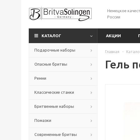
Немецкое качест
России
КАТАЛОГ
АКЦИИ
Подарочные наборы
Главная
-
Катало
Гель п
Опасные бритвы
Ремни
Классические станки
Бритвенные наборы
Помазки
Современные бритвы