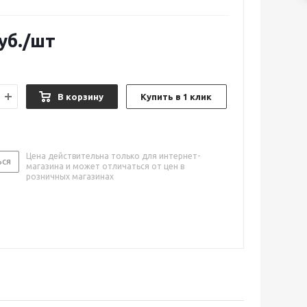
уб.
/шт
В корзину
Купить в 1 клик
Цена действительна только для интернет-
ься
магазина и может отличаться от цен в
розничных магазинах