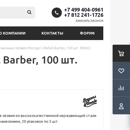
+7 499 404-0961
+7 812 241-1726
ЗАКАЗАТЬ ЗВОНОК
О КОМПАНИИ
КОНТАКТЫ
ФОРУМ
Сменные лезвия Morgan's Rebel Barber, 100 шт. RB002
Barber, 100 шт.
е лезвия из высококачественной нержавеющей стали
нанесением, 20 упаковок по 5 шт.