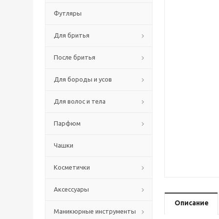
Футляры
Для бритья
После бритья
Для бороды и усов
Для волос и тела
Парфюм
Чашки
Косметички
Аксессуары
Описание
Маникюрные инструменты