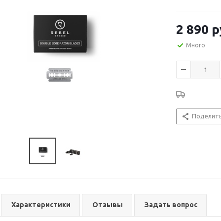
2 890
р
Много
Поделит
Характеристики
Отзывы
Задать вопрос