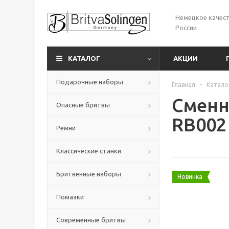
Немецкое качест
России
КАТАЛОГ
АКЦИИ
Подарочные наборы
Главная
-
Катало
Сменны
Опасные бритвы
RB002
Ремни
Классические станки
Бритвенные наборы
Новинка
Помазки
Современные бритвы