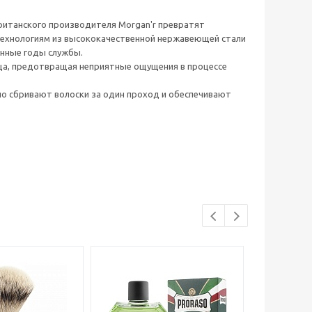
британского производителя Morgan'r превратят
технологиям из высококачественной нержавеющей стали
енные годы службы.
ица, предотвращая неприятные ощущения в процессе
о сбривают волоски за один проход и обеспечивают