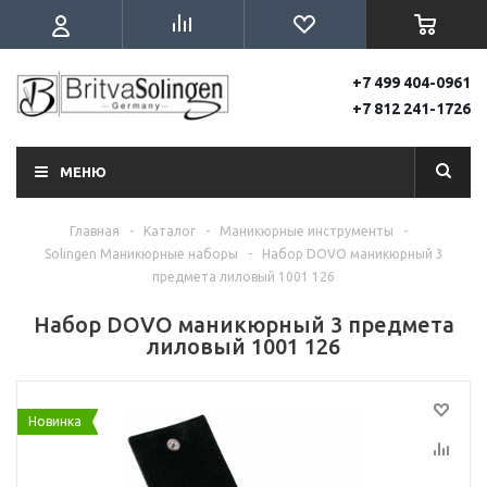
+7 499 404-0961
+7 812 241-1726
МЕНЮ
Главная
-
Каталог
-
Маникюрные инструменты
-
Solingen Маникюрные наборы
-
Набор DOVO маникюрный 3
предмета лиловый 1001 126
Набор DOVO маникюрный 3 предмета
лиловый 1001 126
Новинка