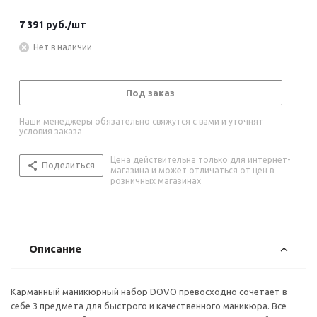
7 391
руб.
/шт
Нет в наличии
Под заказ
Наши менеджеры обязательно свяжутся с вами и уточнят
условия заказа
Цена действительна только для интернет-
Поделиться
магазина и может отличаться от цен в
розничных магазинах
Описание
Карманный маникюрный набор DOVO превосходно сочетает в
себе 3 предмета для быстрого и качественного маникюра. Все