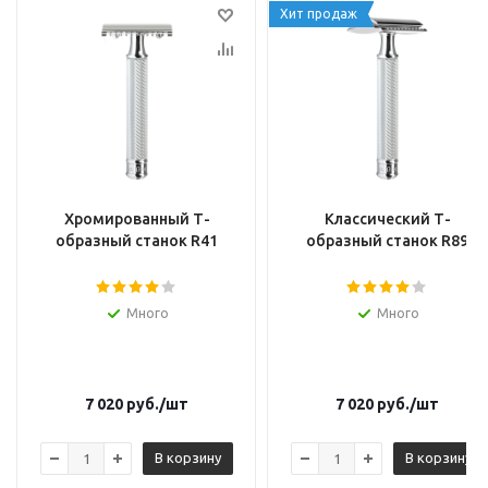
Хит продаж
Хромированный Т-
Классический Т-
образный станок R41
образный станок R89
Много
Много
7 020
руб.
/шт
7 020
руб.
/шт
В корзину
В корзину