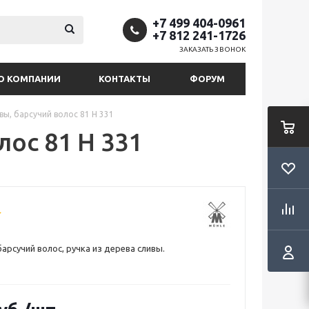
+7 499 404-0961
+7 812 241-1726
ЗАКАЗАТЬ ЗВОНОК
О КОМПАНИИ
КОНТАКТЫ
ФОРУМ
вы, барсучий волос 81 H 331
лос 81 H 331
арсучий волос, ручка из дерева сливы.