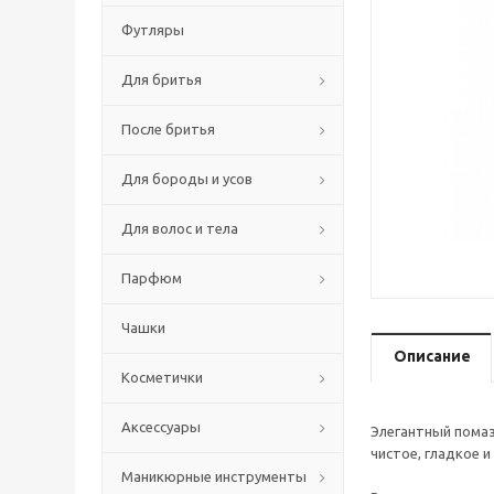
Футляры
Для бритья
После бритья
Для бороды и усов
Для волос и тела
Парфюм
Чашки
Описание
Косметички
Аксессуары
Элегантный помаз
чистое, гладкое 
Маникюрные инструменты