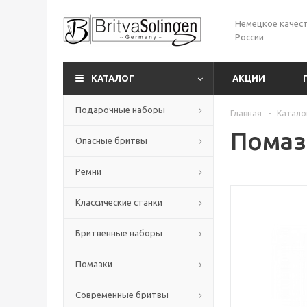
Немецкое качест
России
КАТАЛОГ
АКЦИИ
Подарочные наборы
Главная
-
Катало
Помаз
Опасные бритвы
Ремни
Классические станки
Бритвенные наборы
Помазки
Современные бритвы