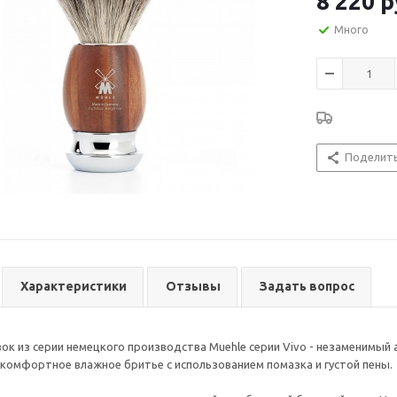
8 220
р
Много
Поделит
Характеристики
Отзывы
Задать вопрос
ок из серии немецкого производства Muehle серии Vivo - незаменимы
и комфортное влажное бритье с использованием помазка и густой пены.