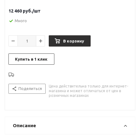
12 460
руб.
/шт
Много
В корзину
Купить в 1 клик
Цена действительна только для интернет-
Поделиться
магазина и может отличаться от цен в
розничных магазинах
Описание