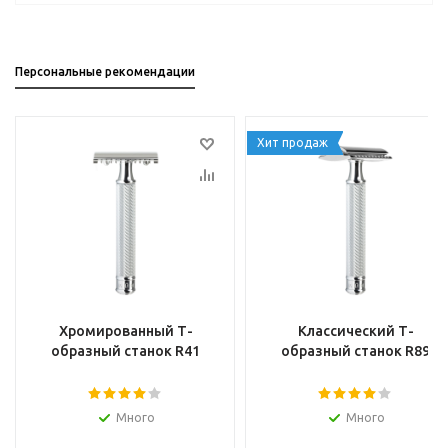
Персональные рекомендации
Хит продаж
Хромированный Т-
Классический Т-
образный станок R41
образный станок R89
Много
Много