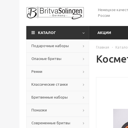
Немецкое качест
России
КАТАЛОГ
АКЦИИ
Подарочные наборы
Главная
-
Катало
Косме
Опасные бритвы
Ремни
Классические станки
Бритвенные наборы
Помазки
Современные бритвы