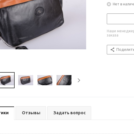
Нет в налич
Наши менеджер
заказа
Поделит
тики
Отзывы
Задать вопрос