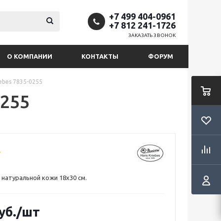
+7 499 404-0961
+7 812 241-1726
ЗАКАЗАТЬ ЗВОНОК
О КОМПАНИИ
КОНТАКТЫ
ФОРУМ
ebes 7835-0255
0255
 натуральной кожи 18х30 см.
уб.
/шт