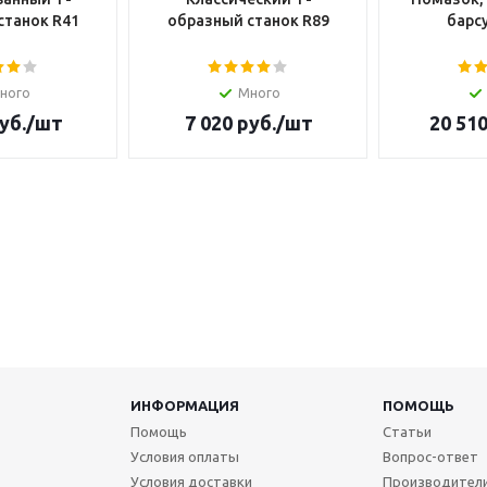
станок R41
образный станок R89
барсу
ного
Много
уб.
/шт
7 020
руб.
/шт
20 51
ИНФОРМАЦИЯ
ПОМОЩЬ
Помощь
Статьи
Условия оплаты
Вопрос-ответ
Условия доставки
Производител