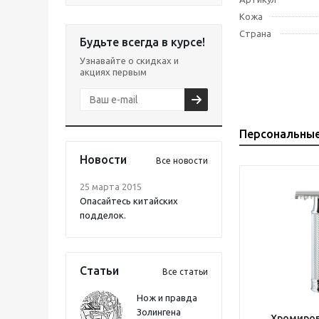
Кожа
Страна
Будьте всегда в курсе!
Узнавайте о скидках и
акциях первым
Персональны
Новости
Все новости
25 марта 2015
Опасайтесь китайских
подделок.
Статьи
Все статьи
Нож и правда
Золингена
Хромиров