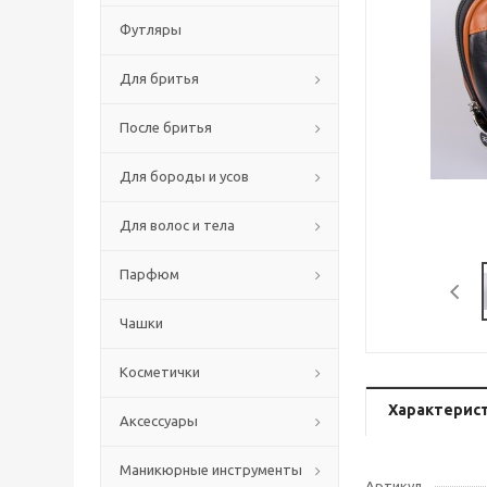
Футляры
Для бритья
После бритья
Для бороды и усов
Для волос и тела
Парфюм
Чашки
Косметички
Характерис
Аксессуары
Маникюрные инструменты
Артикул