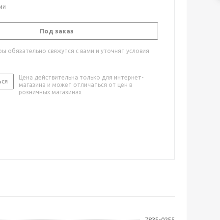
ии
Под заказ
ы обязательно свяжутся с вами и уточнят условия
Цена действительна только для интернет-
ься
магазина и может отличаться от цен в
розничных магазинах
7835-0255