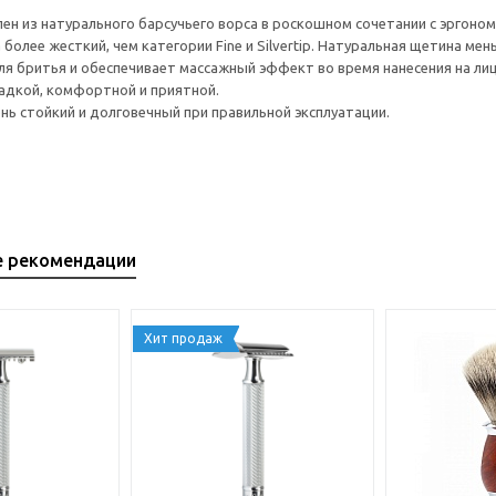
ен из натурального барсучьего ворса в роскошном сочетании с эргоно
более жесткий, чем категории Fine и Silvertip. Натуральная щетина ме
ля бритья и обеспечивает массажный эффект во время нанесения на лиц
ладкой, комфортной и приятной.
ень стойкий и долговечный при правильной эксплуатации.
е рекомендации
Хит продаж