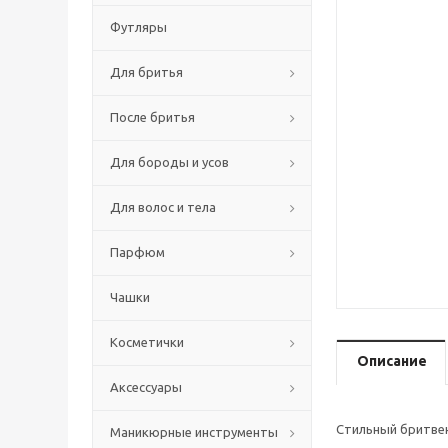
Футляры
Для бритья
После бритья
Для бороды и усов
Для волос и тела
Парфюм
Чашки
Косметички
Описание
Аксессуары
Стильный бритве
Маникюрные инструменты