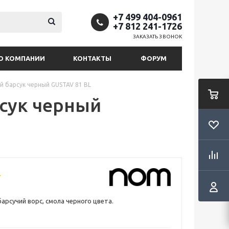
+7 499 404-0961
+7 812 241-1726
ЗАКАЗАТЬ ЗВОНОК
О КОМПАНИИ
КОНТАКТЫ
ФОРУМ
 барсук черный GUSTAV 81 BL
сук черный
арсучий ворс, смола черного цвета.