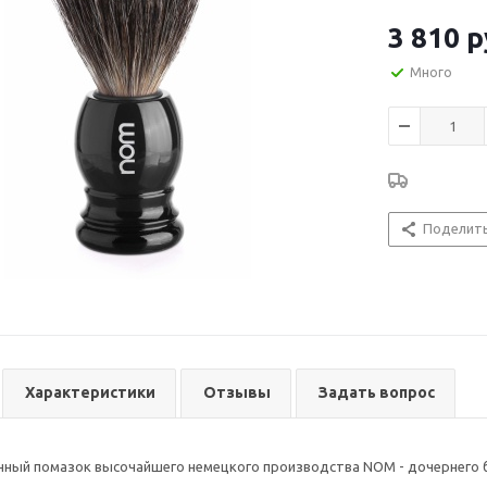
3 810
р
Много
Поделит
Характеристики
Отзывы
Задать вопрос
нный помазок высочайшего немецкого производства NOM - дочернего 