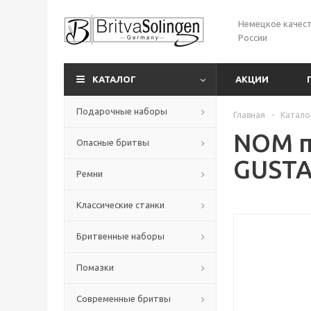
Немецкое качест
России
КАТАЛОГ
АКЦИИ
Подарочные наборы
Главная
-
Катало
NOM п
Опасные бритвы
GUSTA
Ремни
Классические станки
Бритвенные наборы
Помазки
Современные бритвы