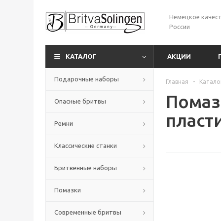
Немецкое качест
России
КАТАЛОГ
АКЦИИ
Подарочные наборы
Главная
-
Катало
Помаз
Опасные бритвы
пласти
Ремни
Классические станки
Бритвенные наборы
Помазки
Современные бритвы