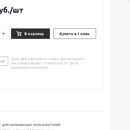
уб.
/шт
В корзину
Купить в 1 клик
Цена действительна только для интернет-
ься
магазина и может отличаться от цен в
розничных магазинах
т для начинающих пользователей.