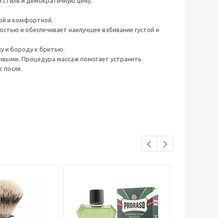
 стиль и демократичную цену.
ой и комфортной.
остью и обеспечивает наилучшее взбивание густой и
у и бороду к бритью.
ивыми. Процедура массаж помогает устранить
 после.