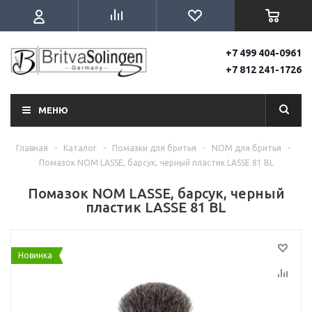
+7 499 404-0961
+7 812 241-1726
МЕНЮ
Главная
-
Каталог
-
Помазки для бритья
-
NOM для бритья
-
Помазок NOM LASSE, барсук, черный пластик LASSE 81 BL
Помазок NOM LASSE, барсук, черный
пластик LASSE 81 BL
Новинка