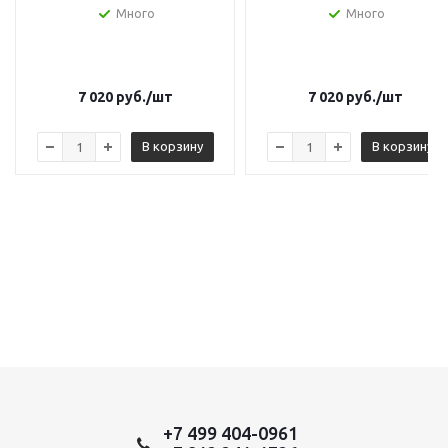
Много
Много
7 020
руб.
/шт
7 020
руб.
/шт
В корзину
В корзину
+7 499 404-0961