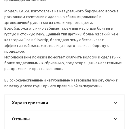
Модель LASSE изготовлена из натурального барсучьего ворса в
роскошном сочетании с идеально сбалансированной и
эргономичной рукоятью из смолы черного цвета.
Ворс барсука отлично взбивает крем или мыло для бритья в
густую и стойкую пену. Данный тип щетины более жесткий, чем
категории Fine и Silvertip, благодаря чему обеспечивает
эффективный массаж коже лица, подготавливая бороду к
процедуре.
Использование помазка помогает смягчить волоски и сделать их
более податливыми к сбриванию, предотвращая нежелательные
раздражения и врастание волос.
Высококачественные и натуральные материалы помогу служит
помазку долгие годы при его правильной эксплуатации.
Характеристики
Отзывы