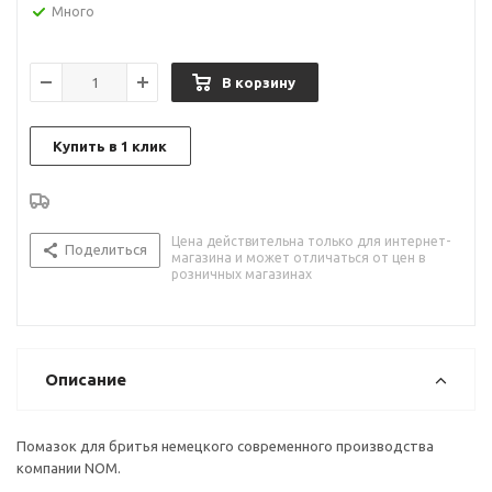
Много
В корзину
Купить в 1 клик
Цена действительна только для интернет-
Поделиться
магазина и может отличаться от цен в
розничных магазинах
Описание
Помазок для бритья немецкого современного производства
компании NOM.