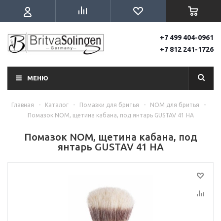
+7 499 404-0961
+7 812 241-1726
МЕНЮ
Главная
-
Каталог
-
Помазки для бритья
-
NOM для бритья
-
Помазок NOM, щетина кабана, под янтарь GUSTAV 41 HA
Помазок NOM, щетина кабана, под
янтарь GUSTAV 41 HA