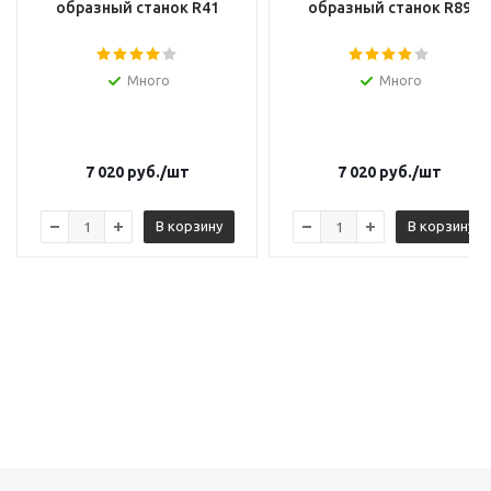
образный станок R41
образный станок R89
Много
Много
7 020
руб.
/шт
7 020
руб.
/шт
В корзину
В корзину