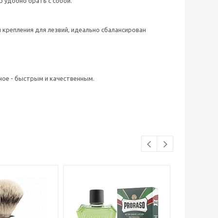
 удобно брать с собой.
 крепления для лезвий, идеально сбалансирован
ное - быстрым и качественным.