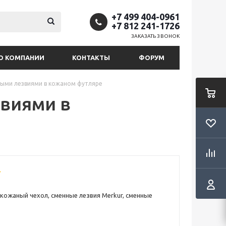
+7 499 404-0961
+7 812 241-1726
ЗАКАЗАТЬ ЗВОНОК
О КОМПАНИИ
КОНТАКТЫ
ФОРУМ
ными лезвиями в кожаном футляре
виями в
кожаный чехол, сменные лезвия Merkur, сменные
.