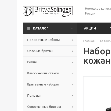
Немецкое качест
России
КАТАЛОГ
АКЦИИ
Подарочные наборы
Главная
-
Катало
Набор
Опасные бритвы
кожан
Ремни
Классические станки
Бритвенные наборы
Помазки
Современные бритвы