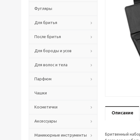
Футляры
Для бритья
После бритья
Для бороды и усов
Для волос и тела
Парфюм
Чашки
Косметички
Описание
Аксессуары
Бритвенный набор
Маникюрные инструменты