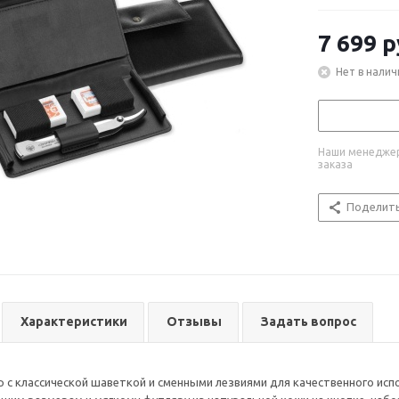
7 699
р
Нет в налич
Наши менеджер
заказа
Поделит
Характеристики
Отзывы
Задать вопрос
 с классической шаветкой и сменными лезвиями для качественного исп