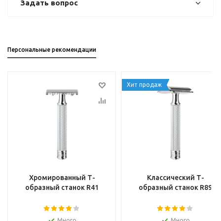
Задать вопрос
Персональные рекомендации
Хит продаж
Хромированный Т-
Классический Т-
образный станок R41
образный станок R89
Много
Много