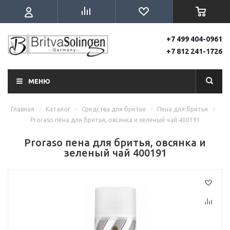
+7 499 404-0961
+7 812 241-1726
МЕНЮ
Главная
-
Каталог
-
Средства для бритья
-
Пена для бритья
-
Proraso пена для бритья, овсянка и зеленый чай 400191
Proraso пена для бритья, овсянка и
зеленый чай 400191