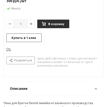
300
руб.
/шт
Много
В корзину
Купить в 1 клик
Цена действительна только для интернет-
Поделиться
магазина и может отличаться от цен в
розничных магазинах
Описание
Пена для бритья белой линейки итальянского производства