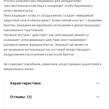
Proraso разработана специально для обладателей
чувствительной кожи лица и оказывает особо бережный и
качественный уход.
Пена защищает кожу от раздражения, создает невидимый
защитный слой и обеспечивает более мягкий контакт с лезвиями
бритвы, придавая им идеальное скольжения и делая процедуру
максимально тщательной.
Овсяный экстракт действует как смягчающий элемент и
оказывает успокаивающее действие, восстанавливает
регенеративные функции клеток. Зеленый чай является
натуральным антиоксидантом, который предотвращает
раздражения и воспаления кожи после бритья.
Не содержит парабенов, силиконов, искусственных красителей и
минеральных масел.
Характеристики
Отзывы
(1)