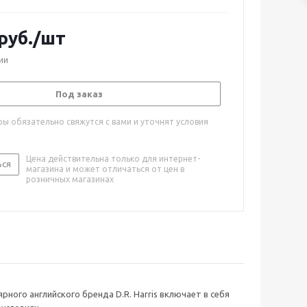
руб.
/шт
ии
Под заказ
ы обязательно свяжутся с вами и уточнят условия
Цена действительна только для интернет-
ься
магазина и может отличаться от цен в
розничных магазинах
ного английского бренда D.R. Harris включает в себя