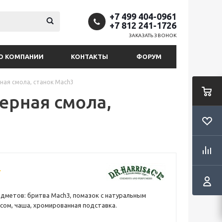
+7 499 404-0961
+7 812 241-1726
ЗАКАЗАТЬ ЗВОНОК
О КОМПАНИИ
КОНТАКТЫ
ФОРУМ
рная смола, станок Mach3
черная смола,
едметов: бритва Mach3, помазок с натуральным
сом, чаша, хромированная подставка.