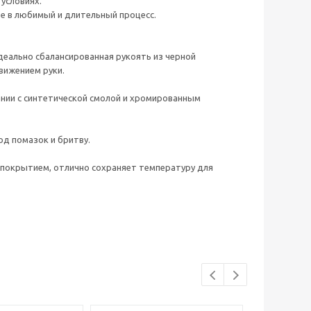
условиях.
е в любимый и длительный процесс.
идеально сбалансированная рукоять из черной
вижением руки.
ании с синтетической смолой и хромированным
д помазок и бритву.
м покрытием, отлично сохраняет температуру для