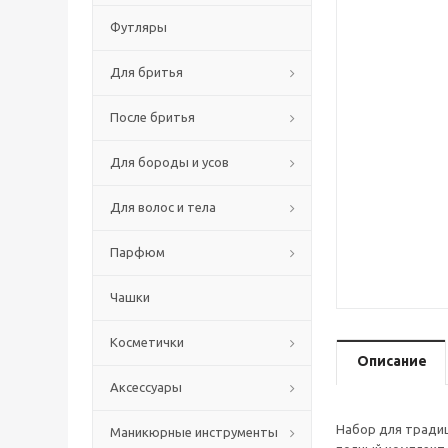
Футляры
Для бритья
После бритья
Для бороды и усов
Для волос и тела
Парфюм
Чашки
Косметички
Описание
Аксессуары
Набор для традиц
Маникюрные инструменты