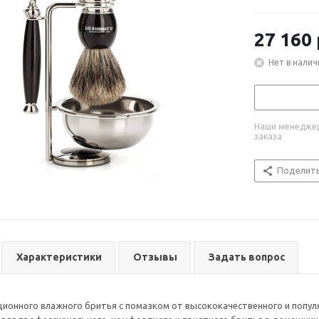
27 160
Нет в налич
Наши менеджер
заказа
Поделит
Характеристики
Отзывы
Задать вопрос
ионного влажного бритья с помазком от высококачественного и популяр