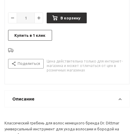
В корзину
Купить в 1 клик
Цена действительна только для интернет-
Поделиться
магазина и может отличаться от цен в
розничных магазинах
Описание
Классический гребень для волос немецкого бренда Dr. Dittmar
универсальный инструмент для ухода волосами и бородой на