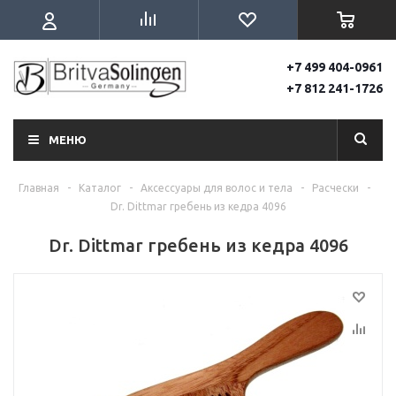
+7 499 404-0961
+7 812 241-1726
МЕНЮ
Главная
-
Каталог
-
Аксессуары для волос и тела
-
Расчески
-
Dr. Dittmar гребень из кедра 4096
Dr. Dittmar гребень из кедра 4096