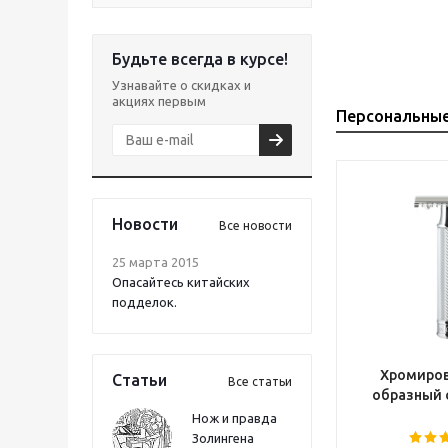
Будьте всегда в курсе!
Узнавайте о скидках и
акциях первым
Персональны
Новости
Все новости
25 марта 2015
Опасайтесь китайских
подделок.
Хромиров
Статьи
Все статьи
образный 
Нож и правда
Золингена