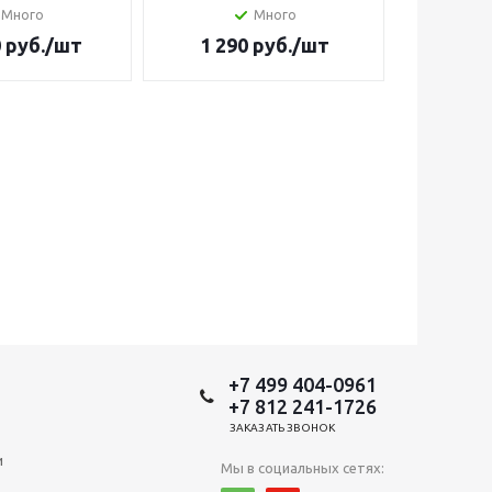
Много
Много
Н
0
руб.
/шт
1 290
руб.
/шт
14 4
+7 499 404-0961
+7 812 241-1726
ЗАКАЗАТЬ ЗВОНОК
и
Мы в социальных сетях: