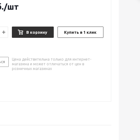
.
/шт
В корзину
Купить в 1 клик
Цена действительна только для интернет-
ься
магазина и может отличаться от цен в
розничных магазинах