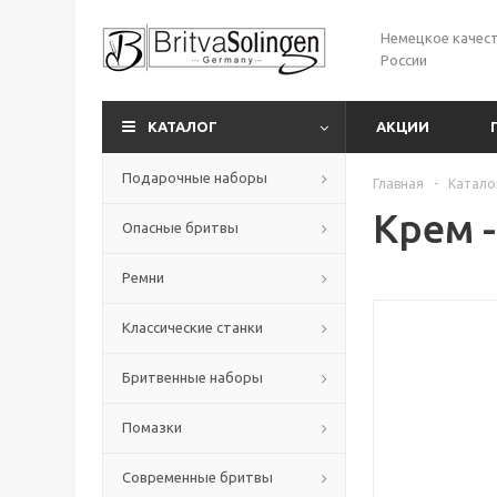
Немецкое качест
России
КАТАЛОГ
АКЦИИ
Подарочные наборы
Главная
-
Катало
Крем 
Опасные бритвы
Ремни
Классические станки
Бритвенные наборы
Помазки
Современные бритвы