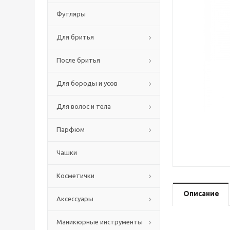
Футляры
Для бритья
После бритья
Для бороды и усов
Для волос и тела
Парфюм
Чашки
Косметички
Описание
Аксессуары
Маникюрные инструменты