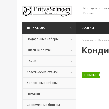
Немецкое качест
России
КАТАЛОГ
АКЦИИ
Подарочные наборы
Главная
-
Катало
Конди
Опасные бритвы
Ремни
Классические станки
Новинка
Бритвенные наборы
Помазки
Современные бритвы