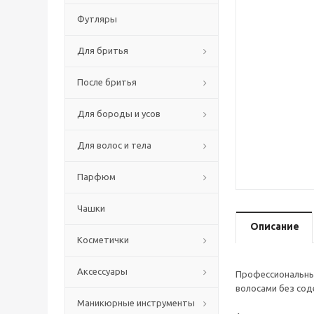
Футляры
Для бритья
После бритья
Для бороды и усов
Для волос и тела
Парфюм
Чашки
Описание
Косметички
Аксессуары
Профессиональный
волосами без сод
Маникюрные инструменты