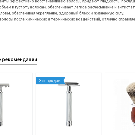
енты эффективно восстанавливаю волосы, придают гладкость, послуш
бъем и густоту волосам, обеспечивает легкое расчесывание и антиста
оловы, обеспечивая укрепление, здоровый блеск и жизненную силу.
волосы после химических и термических воздействий, отлично справля
е рекомендации
Хит продаж