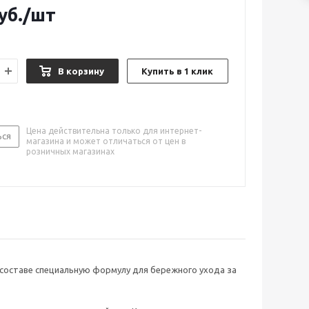
уб.
/шт
В корзину
Купить в 1 клик
Цена действительна только для интернет-
ься
магазина и может отличаться от цен в
розничных магазинах
составе специальную формулу для бережного ухода за