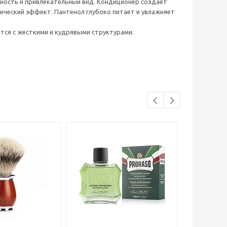
ность и привлекательный вид. Кондиционер создает
тический эффект. Пантенол глубоко питает и увлажняет
ется с жесткими и кудрявыми структурами.