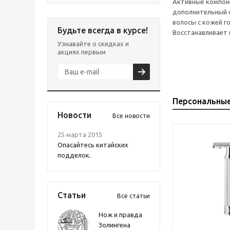
Активные компон
дополнительный о
волосы с кожей г
Будьте всегда в курсе!
Восстанавливает 
Узнавайте о скидках и
акциях первым
Персональны
Новости
Все новости
25 марта 2015
Опасайтесь китайских
подделок.
Статьи
Все статьи
Нож и правда
Золингена